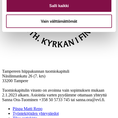
Salli kaikki
Vain välttämättömät
Tampereen hiippakunnan tuomiokapituli
Näsilinnankatu 26 (7. krs)
33200 Tampere
Tuomiokapitulin virasto on avoinna vain sopimuksen mukaan
2.1.2023 alkaen. Asiointia varten pyydämme ottamaan yhteyttä
Sanna Ora-Tuominen +358 50 5733 745 tai sanna.ora@evl.fi.
Piispa Matti Repo
Työntekijöiden yhteystiedot