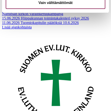
Vain välttämättömät
17.06.2026
Pelastetaan Namibian alkukirkko – yhdessä! –
Namibian kirkon varainkeruukampanja
15.06.2026
Hiippakunnan toimintakalenteri syksy 2026
11.06.2026
Tuomiokapitulin päätöksiä 10.6.2026
Lisää ajankohtaista