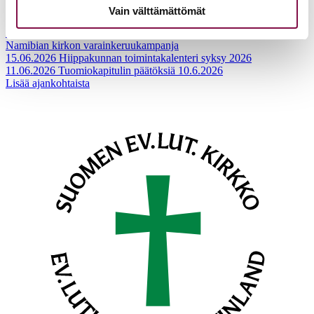
Ajankohtaista
Vain välttämättömät
17.06.2026
Pelastetaan Namibian alkukirkko – yhdessä! –
Namibian kirkon varainkeruukampanja
15.06.2026
Hiippakunnan toimintakalenteri syksy 2026
11.06.2026
Tuomiokapitulin päätöksiä 10.6.2026
Lisää ajankohtaista