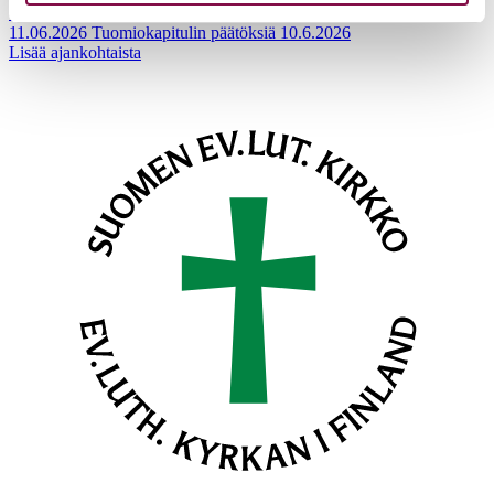
15.06.2026
Hiippakunnan toimintakalenteri syksy 2026
11.06.2026
Tuomiokapitulin päätöksiä 10.6.2026
Lisää ajankohtaista