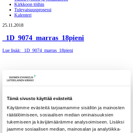
Kirkkoon töihin
Tulevaisuusprosessi
Kalenteri
25.11.2018
_1D_9074_marras_18pieni
Lue lisää
: _1D_9074_marras_18pieni
Tämä sivusto käyttää evästeitä
Käytämme evästeitä tarjoamamme sisällön ja mainosten
räätälöimiseen, sosiaalisen median ominaisuuksien
tukemiseen ja kävijämäärämme analysoimiseen. Lisäksi
jaamme sosiaalisen median, mainosalan ja analytiikka-