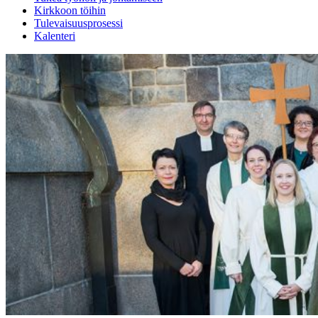
Kirkkoon töihin
Tulevaisuusprosessi
Kalenteri