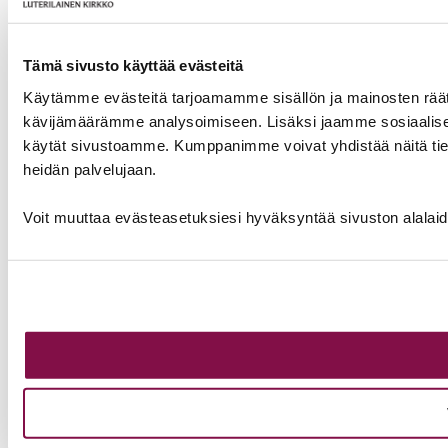
Tämä sivusto käyttää evästeitä
Käytämme evästeitä tarjoamamme sisällön ja mainosten räät
kävijämäärämme analysoimiseen. Lisäksi jaamme sosiaalisen 
käytät sivustoamme. Kumppanimme voivat yhdistää näitä tietoja m
heidän palvelujaan.
Voit muuttaa evästeasetuksiesi hyväksyntää sivuston alalai