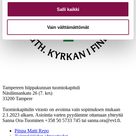
Salli kaikki
Vain välttämättömät
Tampereen hiippakunnan tuomiokapituli
Näsilinnankatu 26 (7. krs)
33200 Tampere
Tuomiokapitulin virasto on avoinna vain sopimuksen mukaan
2.1.2023 alkaen. Asiointia varten pyydämme ottamaan yhteyttä
Sanna Ora-Tuominen +358 50 5733 745 tai sanna.ora@evl.fi.
Piispa Matti Repo