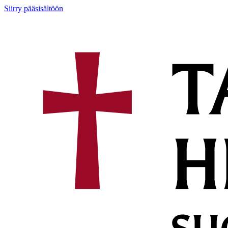
Siirry pääsisältöön