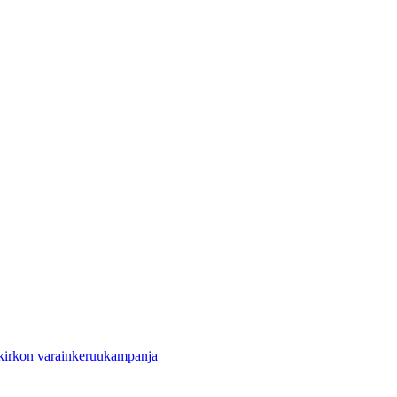
 kirkon varainkeruukampanja