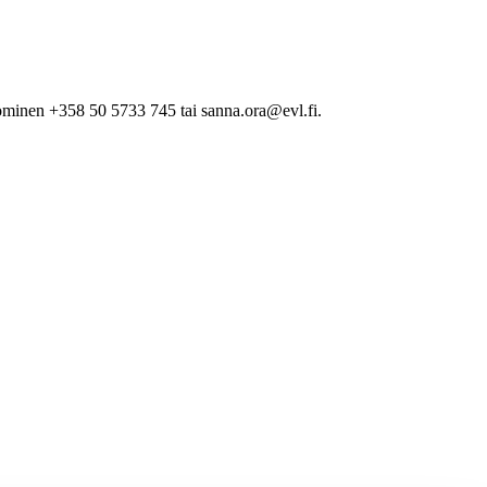
minen +358 50 5733 745 tai sanna.ora@evl.fi.