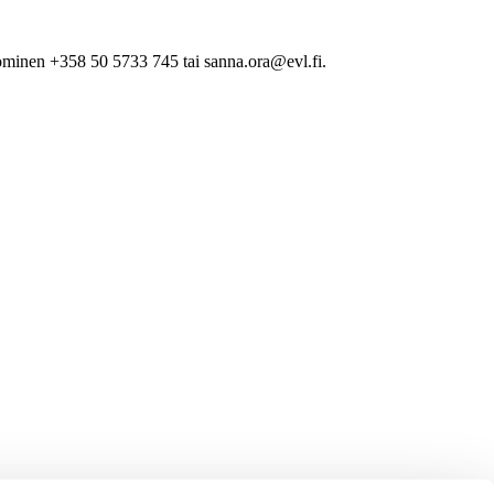
minen +358 50 5733 745 tai sanna.ora@evl.fi.