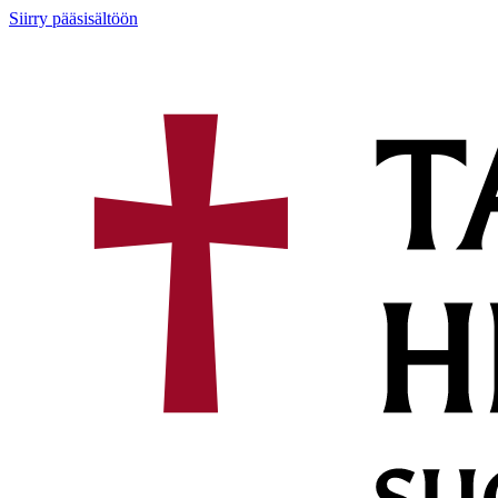
Siirry pääsisältöön