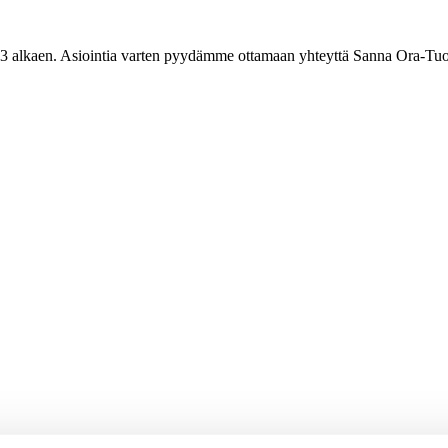
3 alkaen. Asiointia varten pyydämme ottamaan yhteyttä Sanna Ora-Tuo