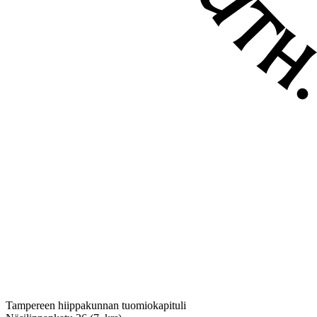
Tampereen hiippakunnan tuomiokapituli