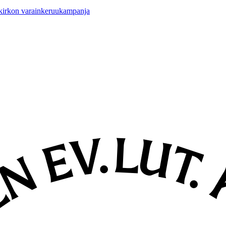
 kirkon varainkeruukampanja