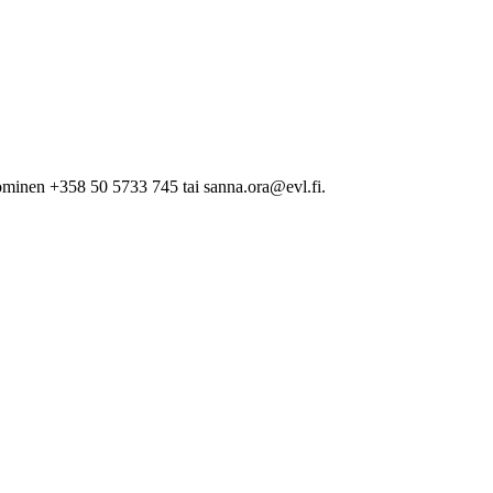
minen +358 50 5733 745 tai sanna.ora@evl.fi.