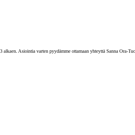
3 alkaen. Asiointia varten pyydämme ottamaan yhteyttä Sanna Ora-Tuo