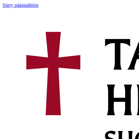
Siirry pääsisältöön