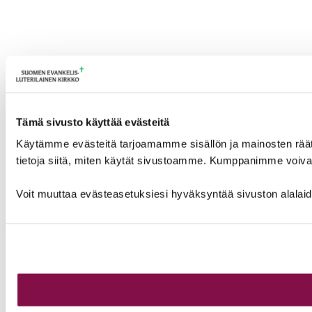
Tämä sivusto käyttää evästeitä
Käytämme evästeitä tarjoamamme sisällön ja mainosten rää
tietoja siitä, miten käytät sivustoamme. Kumppanimme voivat yhd
Voit muuttaa evästeasetuksiesi hyväksyntää sivuston alalai