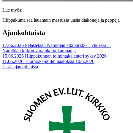
Lue myös:
Hiippakunta saa lauantain messussa uusia diakoneja ja pappeja
Ajankohtaista
17.06.2026
Pelastetaan Namibian alkukirkko – yhdessä! –
Namibian kirkon varainkeruukampanja
15.06.2026
Hiippakunnan toimintakalenteri syksy 2026
11.06.2026
Tuomiokapitulin päätöksiä 10.6.2026
Lisää ajankohtaista