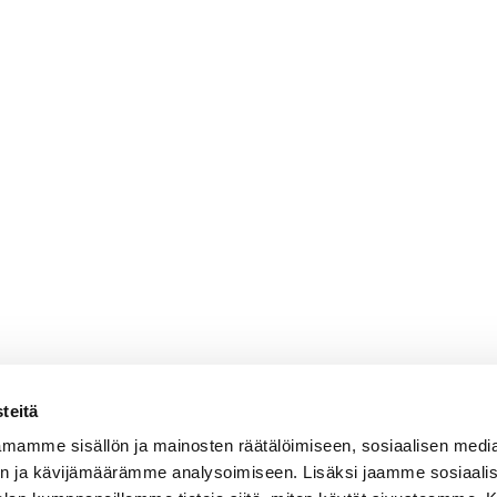
teitä
mamme sisällön ja mainosten räätälöimiseen, sosiaalisen medi
n ja kävijämäärämme analysoimiseen. Lisäksi jaamme sosiaali