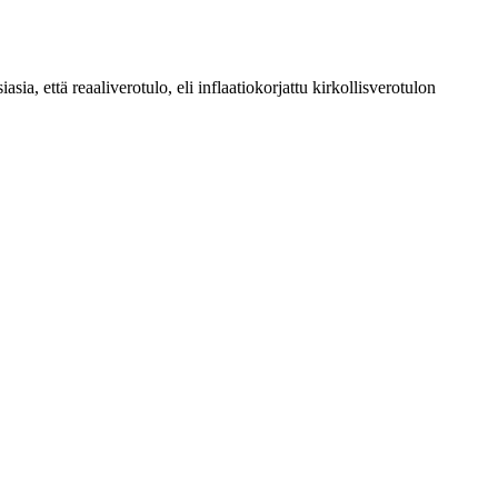
a, että reaaliverotulo, eli inflaatiokorjattu kirkollisverotulon