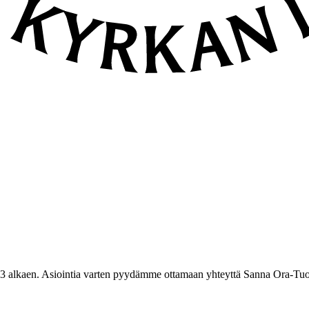
3 alkaen. Asiointia varten pyydämme ottamaan yhteyttä Sanna Ora-Tuo