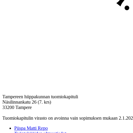
Tampereen hiippakunnan tuomiokapituli
Näsilinnankatu 26 (7. krs)
33200 Tampere
Tuomiokapitulin virasto on avoinna vain sopimuksen mukaan 2.1.202
Piispa Matti Repo