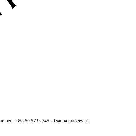
minen +358 50 5733 745 tai sanna.ora@evl.fi.