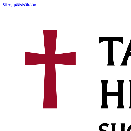
Siirry pääsisältöön