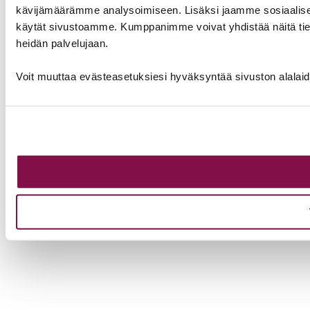
kävijämäärämme analysoimiseen. Lisäksi jaamme sosiaalisen 
käytät sivustoamme. Kumppanimme voivat yhdistää näitä tietoja m
heidän palvelujaan.
Voit muuttaa evästeasetuksiesi hyväksyntää sivuston alalai