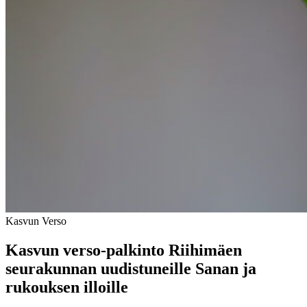
Kasvun Verso
Kasvun verso-palkinto Riihimäen
seurakunnan uudistuneille Sanan ja
rukouksen illoille