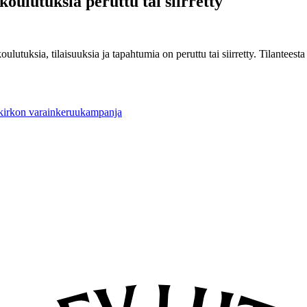
oulutuksia peruttu tai siirretty
lutuksia, tilaisuuksia ja tapahtumia on peruttu tai siirretty. Tilantees
 kirkon varainkeruukampanja