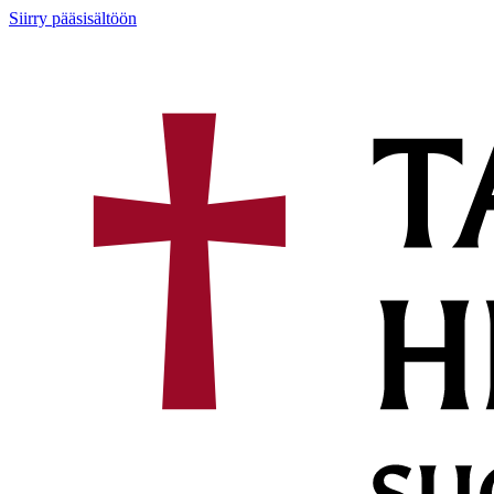
Siirry pääsisältöön