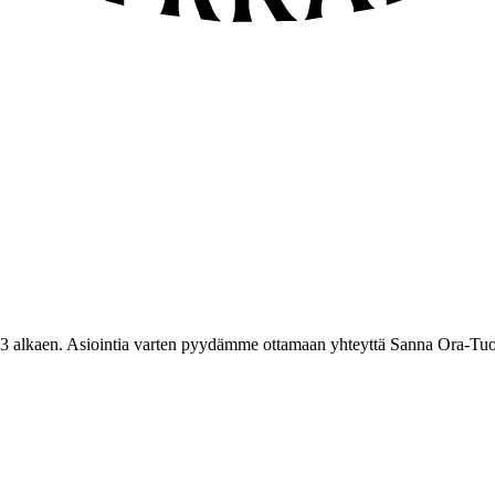
3 alkaen. Asiointia varten pyydämme ottamaan yhteyttä Sanna Ora-Tuo