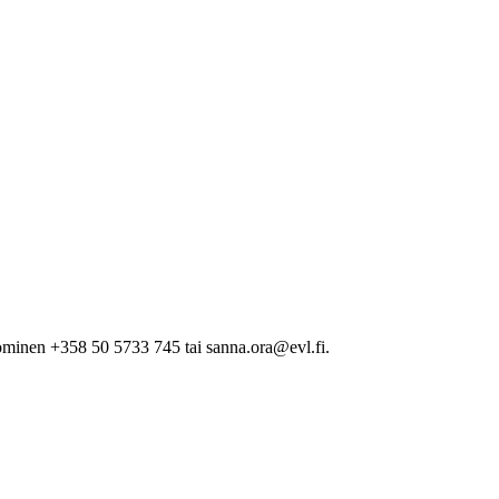
minen +358 50 5733 745 tai sanna.ora@evl.fi.