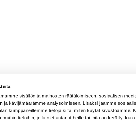
teitä
mamme sisällön ja mainosten räätälöimiseen, sosiaalisen medi
n ja kävijämäärämme analysoimiseen. Lisäksi jaamme sosiaali
-alan kumppaneillemme tietoja siitä, miten käytät sivustoamme
 muihin tietoihin, joita olet antanut heille tai joita on kerätty, kun 