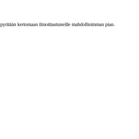
ta pyritään kertomaan ilmoittautuneille mahdollisimman pian.