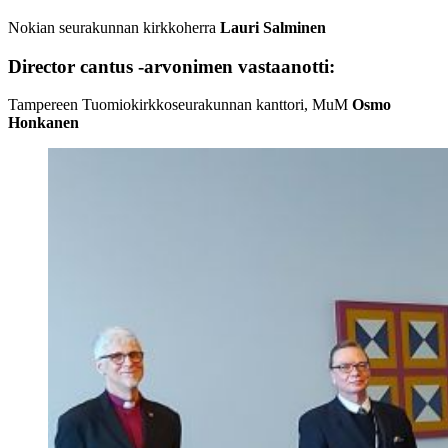
Nokian seurakunnan kirkkoherra
Lauri Salminen
Director cantus -arvonimen vastaanotti:
Tampereen Tuomiokirkkoseurakunnan kanttori, MuM
Osmo
Honkanen