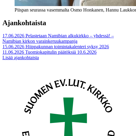
Piispan seurassa vasemmalta Osmo Honkanen, Hannu Laukkone
Ajankohtaista
17.06.2026
Pelastetaan Namibian alkukirkko – yhdessä! –
Namibian kirkon varainkeruukampanja
15.06.2026
Hiippakunnan toimintakalenteri syksy 2026
11.06.2026
Tuomiokapitulin päätöksiä 10.6.2026
Lisää ajankohtaista