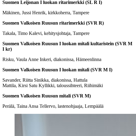
Suomen Leijonan I luokan ritarimerkki (SL R I)
Mäkinen, Jussi Henrik, kirkkoherra, Tampere
Suomen Valkoisen Ruusun ritarimerkki (SVR R)
Takala, Timo Kalevi, kehitysjohtaja, Tampere
Suomen Valkoisen Ruusun I luokan mitali kultaristein (SVR M
I kr)
Risku, Vaula Anne Inkeri, diakonissa, Hämeenlinna
Suomen Valkoisen Ruusun I luokan mitali (SVR M I)
Savander, Riitta Sinikka, diakonissa, Hattula
Mattila, Kirsi Satu Kyllikki, taloussihteeri, Riihimäki
Suomen Valkoisen Ruusun mitali (SVR M)
Perälä, Taina Ansa Tellervo, lastenohjaaja, Lempäälä