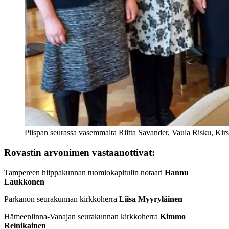
Piispan seurassa vasemmalta Riitta Savander, Vaula Risku, Kirs
Rovastin arvonimen vastaanottivat:
Tampereen hiippakunnan tuomiokapitulin notaari
Hannu
Laukkonen
Parkanon seurakunnan kirkkoherra
Liisa Myyryläinen
Hämeenlinna-Vanajan seurakunnan kirkkoherra
Kimmo
Reinikainen