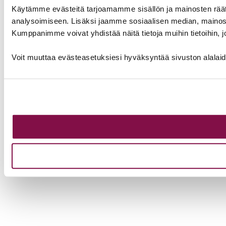
Käytämme evästeitä tarjoamamme sisällön ja mainosten rää
analysoimiseen. Lisäksi jaamme sosiaalisen median, mainosa
Kumppanimme voivat yhdistää näitä tietoja muihin tietoihin, joi
Voit muuttaa evästeasetuksiesi hyväksyntää sivuston alalai