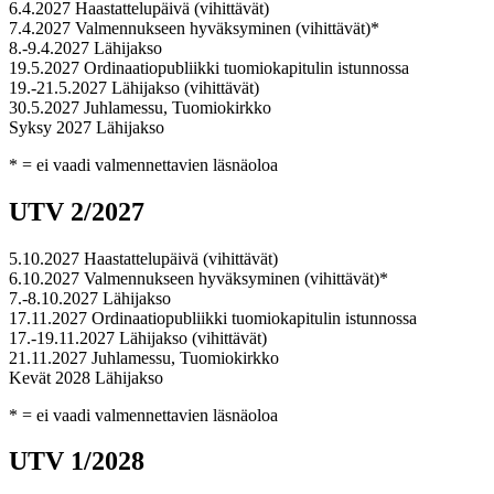
6.4.2027 Haastattelupäivä (vihittävät)
7.4.2027 Valmennukseen hyväksyminen (vihittävät)*
8.-9.4.2027 Lähijakso
19.5.2027 Ordinaatiopubliikki tuomiokapitulin istunnossa
19.-21.5.2027 Lähijakso (vihittävät)
30.5.2027 Juhlamessu, Tuomiokirkko
Syksy 2027 Lähijakso
* = ei vaadi valmennettavien läsnäoloa
UTV 2/2027
5.10.2027 Haastattelupäivä (vihittävät)
6.10.2027 Valmennukseen hyväksyminen (vihittävät)*
7.-8.10.2027 Lähijakso
17.11.2027 Ordinaatiopubliikki tuomiokapitulin istunnossa
17.-19.11.2027 Lähijakso (vihittävät)
21.11.2027 Juhlamessu, Tuomiokirkko
Kevät 2028 Lähijakso
* = ei vaadi valmennettavien läsnäoloa
UTV 1/2028