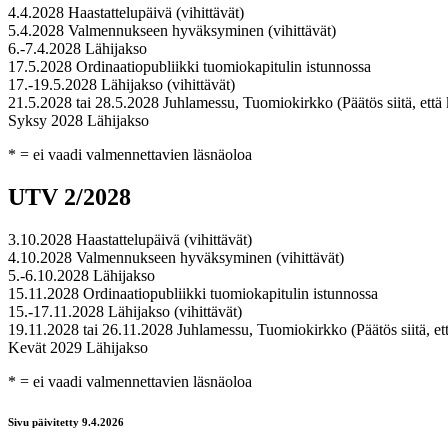
4.4.2028 Haastattelupäivä (vihittävät)
5.4.2028 Valmennukseen hyväksyminen (vihittävät)
6.-7.4.2028 Lähijakso
17.5.2028 Ordinaatiopubliikki tuomiokapitulin istunnossa
17.-19.5.2028 Lähijakso (vihittävät)
21.5.2028 tai 28.5.2028 Juhlamessu, Tuomiokirkko (
Päätös siitä, et
Syksy 2028 Lähijakso
* = ei vaadi valmennettavien läsnäoloa
UTV 2/2028
3.10.2028 Haastattelupäivä (vihittävät)
4.10.2028 Valmennukseen hyväksyminen (vihittävät)
5.-6.10.2028 Lähijakso
15.11.2028 Ordinaatiopubliikki tuomiokapitulin istunnossa
15.-17.11.2028 Lähijakso (vihittävät)
19.11.2028 tai 26.11.2028 Juhlamessu, Tuomiokirkko (
Päätös siitä, 
Kevät 2029 Lähijakso
* = ei vaadi valmennettavien läsnäoloa
Sivu päivitetty 9.4.2026