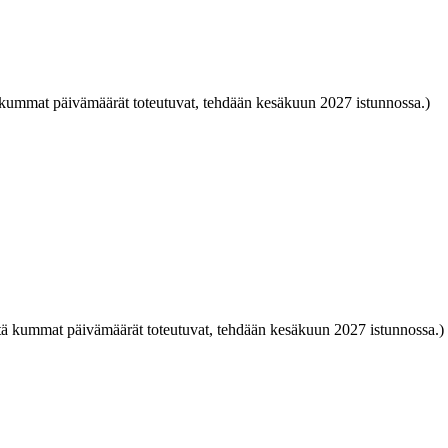
tä kummat päivämäärät toteutuvat, tehdään kesäkuun 2027 istunnossa.)
että kummat päivämäärät toteutuvat, tehdään kesäkuun 2027 istunnossa.)