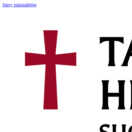
Siirry pääsisältöön