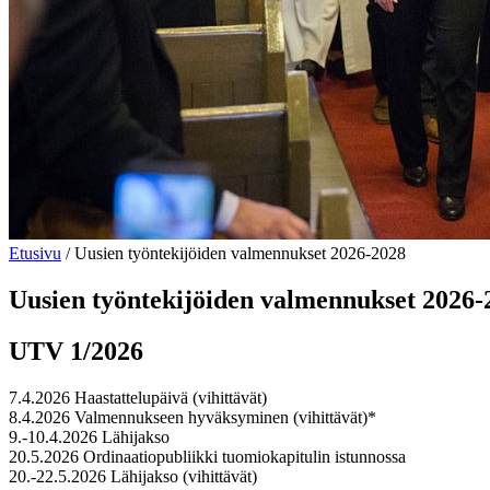
Etusivu
/
Uusien työntekijöiden valmennukset 2026-2028
Uusien työntekijöiden valmennukset 2026-
UTV 1/2026
7.4.2026 Haastattelupäivä (vihittävät)
8.4.2026 Valmennukseen hyväksyminen (vihittävät)*
9.-10.4.2026 Lähijakso
20.5.2026 Ordinaatiopubliikki tuomiokapitulin istunnossa
20.-22.5.2026 Lähijakso (vihittävät)