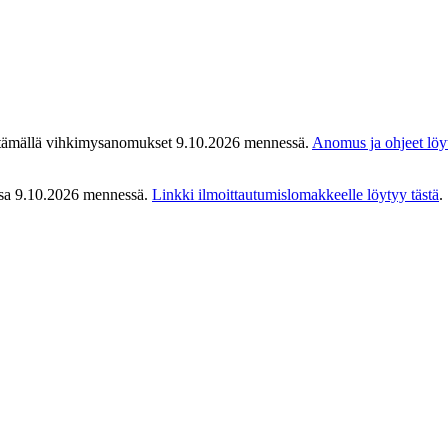
ettämällä vihkimysanomukset 9.10.2026 mennessä.
Anomus ja ohjeet löyty
ssa 9.10.2026 mennessä.
Linkki ilmoittautumislomakkeelle löytyy tästä
.