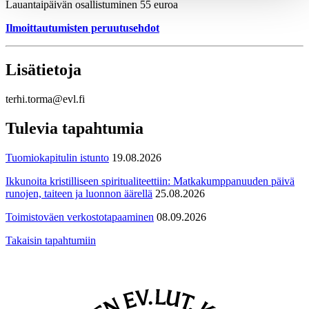
Lauantaipäivän osallistuminen 55 euroa
Ilmoittautumisten peruutusehdot
Lisätietoja
terhi.torma@evl.fi
Tulevia tapahtumia
Tuomiokapitulin istunto
19.08.2026
Ikkunoita kristilliseen spiritualiteettiin: Matkakumppanuuden päivä
runojen, taiteen ja luonnon äärellä
25.08.2026
Toimistoväen verkostotapaaminen
08.09.2026
Takaisin tapahtumiin