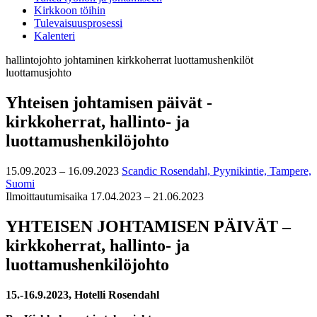
Kirkkoon töihin
Tulevaisuusprosessi
Kalenteri
hallintojohto
johtaminen
kirkkoherrat
luottamushenkilöt
luottamusjohto
Yhteisen johtamisen päivät -
kirkkoherrat, hallinto- ja
luottamushenkilöjohto
15.09.2023 – 16.09.2023
Scandic Rosendahl, Pyynikintie, Tampere,
Suomi
Ilmoittautumisaika 17.04.2023 – 21.06.2023
YHTEISEN JOHTAMISEN PÄIVÄT –
kirkkoherrat, hallinto- ja
luottamushenkilöjohto
15.-16.9.2023, Hotelli Rosendahl