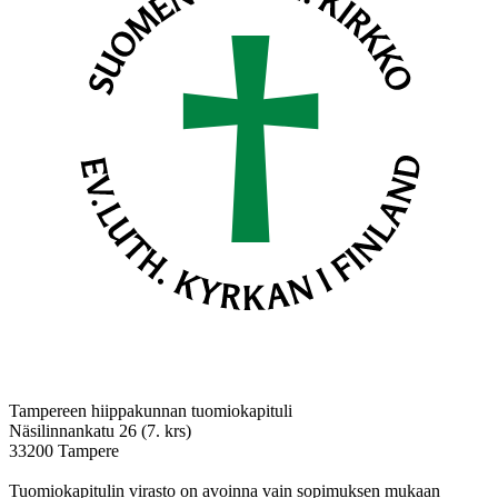
Tampereen hiippakunnan tuomiokapituli
Näsilinnankatu 26 (7. krs)
33200 Tampere
Tuomiokapitulin virasto on avoinna vain sopimuksen mukaan