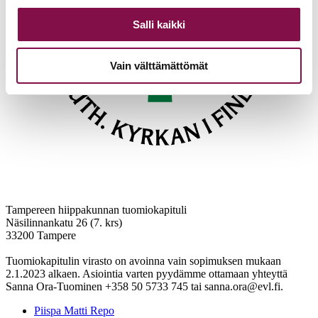
Salli kaikki
Vain välttämättömät
Tampereen hiippakunnan tuomiokapituli
Näsilinnankatu 26 (7. krs)
33200 Tampere
Tuomiokapitulin virasto on avoinna vain sopimuksen mukaan
2.1.2023 alkaen. Asiointia varten pyydämme ottamaan yhteyttä
Sanna Ora-Tuominen +358 50 5733 745 tai sanna.ora@evl.fi.
Piispa Matti Repo