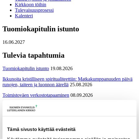
Kirkkoon töihin
Tulevaisuusprosessi
Kalenteri
Tuomiokapitulin istunto
16.06.2027
Tulevia tapahtumia
Tuomiokapitulin istunto
19.08.2026
Ikkunoita kristilliseen spiritualiteettiin: Matkakumppanuuden päivä
runojen, taiteen ja luonnon äärellä
25.08.2026
Toimistoväen verkostotapaaminen
08.09.2026
Takaisin tapahtumiin
Tämä sivusto käyttää evästeitä