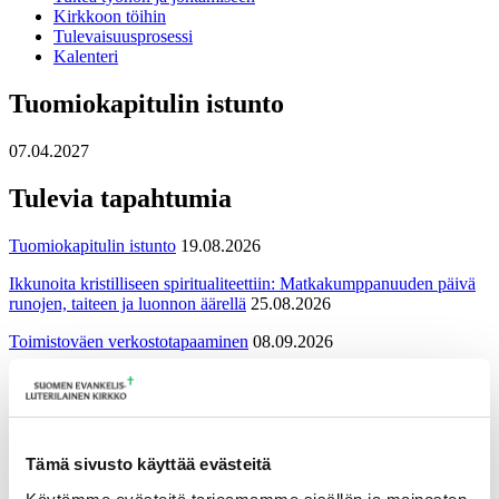
Kirkkoon töihin
Tulevaisuusprosessi
Kalenteri
Tuomiokapitulin istunto
07.04.2027
Tulevia tapahtumia
Tuomiokapitulin istunto
19.08.2026
Ikkunoita kristilliseen spiritualiteettiin: Matkakumppanuuden päivä
runojen, taiteen ja luonnon äärellä
25.08.2026
Toimistoväen verkostotapaaminen
08.09.2026
Takaisin tapahtumiin
Tämä sivusto käyttää evästeitä