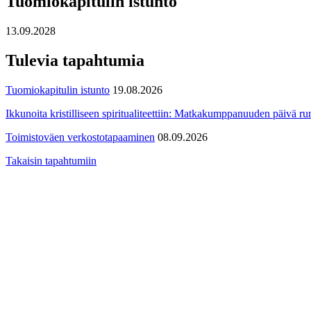
Tuomiokapitulin istunto
13.09.2028
Tulevia tapahtumia
Tuomiokapitulin istunto
19.08.2026
Ikkunoita kristilliseen spiritualiteettiin: Matkakumppanuuden päivä run
Toimistoväen verkostotapaaminen
08.09.2026
Takaisin tapahtumiin