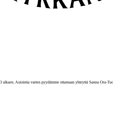
3 alkaen. Asiointia varten pyydämme ottamaan yhteyttä Sanna Ora-Tuo