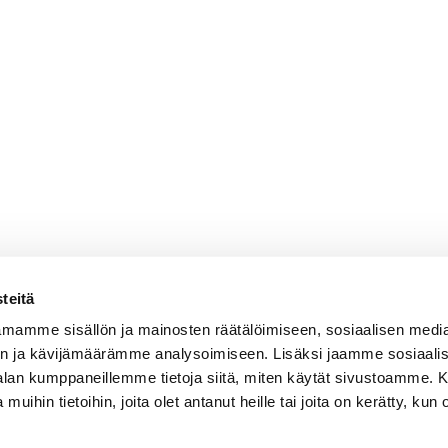
teitä
mamme sisällön ja mainosten räätälöimiseen, sosiaalisen medi
n ja kävijämäärämme analysoimiseen. Lisäksi jaamme sosiaali
-alan kumppaneillemme tietoja siitä, miten käytät sivustoamme
 muihin tietoihin, joita olet antanut heille tai joita on kerätty, kun 