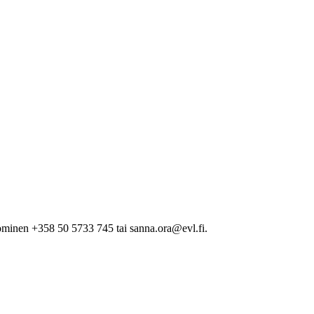
minen +358 50 5733 745 tai sanna.ora@evl.fi.