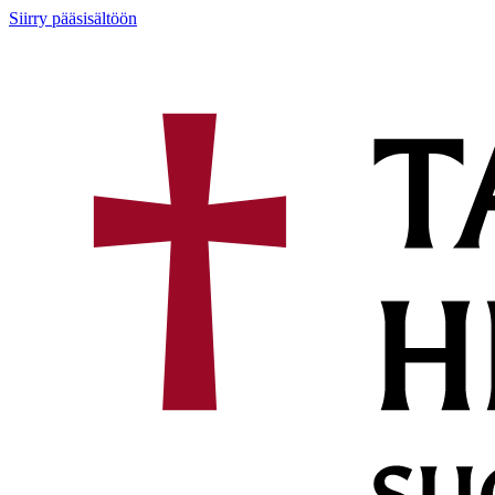
Siirry pääsisältöön