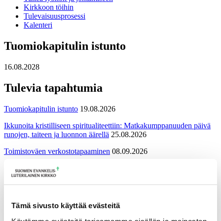
Kirkkoon töihin
Tulevaisuusprosessi
Kalenteri
Tuomiokapitulin istunto
16.08.2028
Tulevia tapahtumia
Tuomiokapitulin istunto
19.08.2026
Ikkunoita kristilliseen spiritualiteettiin: Matkakumppanuuden päivä
runojen, taiteen ja luonnon äärellä
25.08.2026
Toimistoväen verkostotapaaminen
08.09.2026
Takaisin tapahtumiin
Tämä sivusto käyttää evästeitä