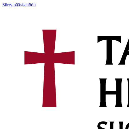
Siirry pääsisältöön