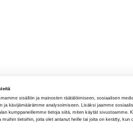
teitä
mamme sisällön ja mainosten räätälöimiseen, sosiaalisen medi
n ja kävijämäärämme analysoimiseen. Lisäksi jaamme sosiaali
-alan kumppaneillemme tietoja siitä, miten käytät sivustoamme
 muihin tietoihin, joita olet antanut heille tai joita on kerätty, kun 