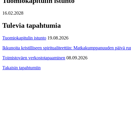
Tuomiokapitulin istunto
16.02.2028
Tulevia tapahtumia
Tuomiokapitulin istunto
19.08.2026
Ikkunoita kristilliseen spiritualiteettiin: Matkakumppanuuden päivä run
Toimistoväen verkostotapaaminen
08.09.2026
Takaisin tapahtumiin