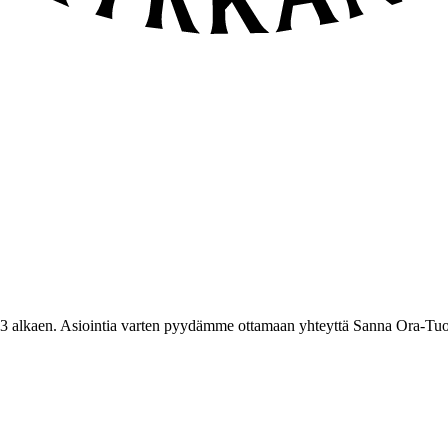
3 alkaen. Asiointia varten pyydämme ottamaan yhteyttä Sanna Ora-Tuo