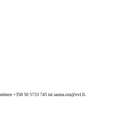
minen +358 50 5733 745 tai sanna.ora@evl.fi.