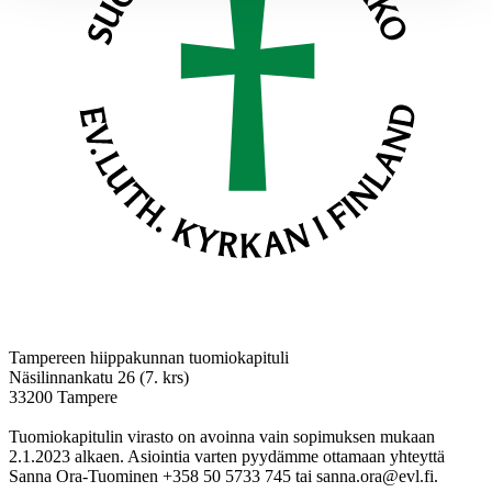
Tampereen hiippakunnan tuomiokapituli
Näsilinnankatu 26 (7. krs)
33200 Tampere
Tuomiokapitulin virasto on avoinna vain sopimuksen mukaan
2.1.2023 alkaen. Asiointia varten pyydämme ottamaan yhteyttä
Sanna Ora-Tuominen +358 50 5733 745 tai sanna.ora@evl.fi.