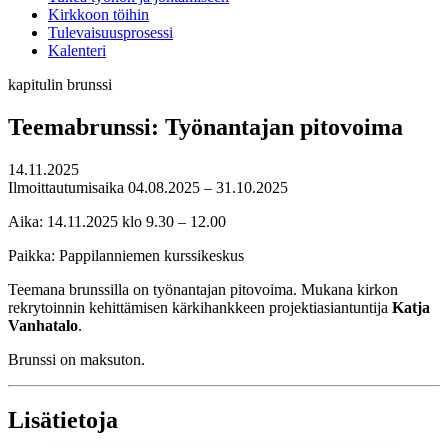
Kirkkoon töihin
Tulevaisuusprosessi
Kalenteri
kapitulin brunssi
Teemabrunssi: Työnantajan pitovoima
14.11.2025
Ilmoittautumisaika 04.08.2025 – 31.10.2025
Aika: 14.11.2025 klo 9.30 – 12.00
Paikka: Pappilanniemen kurssikeskus
Teemana brunssilla on työnantajan pitovoima. Mukana kirkon
rekrytoinnin kehittämisen kärkihankkeen projektiasiantuntija
Katja
Vanhatalo
.
Brunssi on maksuton.
Lisätietoja