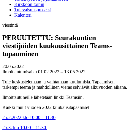
Kirkkoon töihin
Tulevaisuusprosessi
Kalenteri
viestintä
PERUUTETTU: Seurakuntien
viestijöiden kuukausittainen Teams-
tapaaminen
20.05.2022
Ilmoittautumisaika 01.02.2022 – 13.05.2022
Tule keskustelemaan ja vaihtamaan kuulumisia. Tapaamisen
tarkempi teema ja mahdollinen vieras selviävät alkuvuoden aikana.
Ilmoittautuneille lähetetään linkki Teamsiin.
Kaikki muut vuoden 2022 kuukausitapaamiset:
25.2.2022 klo 10.00 – 11.30
25.3. klo 10.00 – 11.30