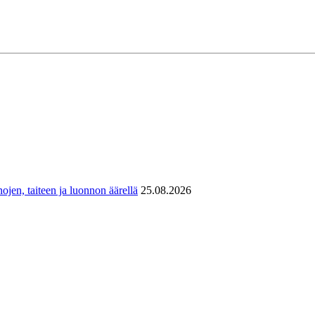
ojen, taiteen ja luonnon äärellä
25.08.2026