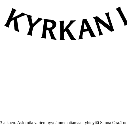
3 alkaen. Asiointia varten pyydämme ottamaan yhteyttä Sanna Ora-Tuo