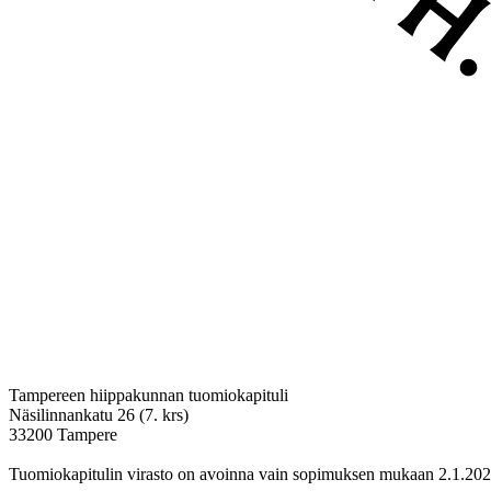
Tampereen hiippakunnan tuomiokapituli
Näsilinnankatu 26 (7. krs)
33200 Tampere
Tuomiokapitulin virasto on avoinna vain sopimuksen mukaan 2.1.202