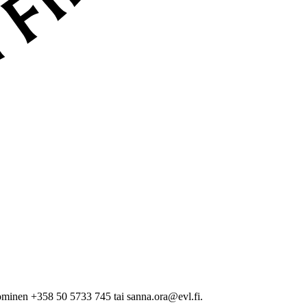
minen +358 50 5733 745 tai sanna.ora@evl.fi.