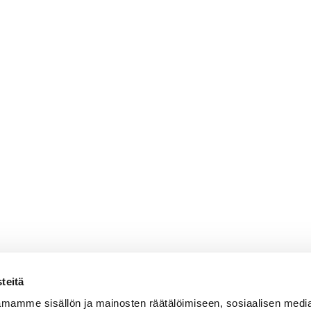
teitä
mamme sisällön ja mainosten räätälöimiseen, sosiaalisen medi