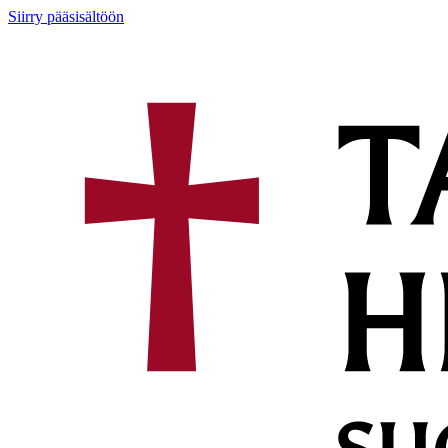
Siirry pääsisältöön