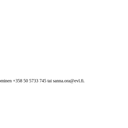
minen +358 50 5733 745 tai sanna.ora@evl.fi.