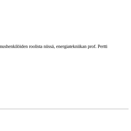
enkilöiden roolista niissä, energiatekniikan prof. Pertti