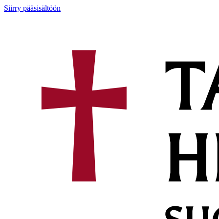
Siirry pääsisältöön