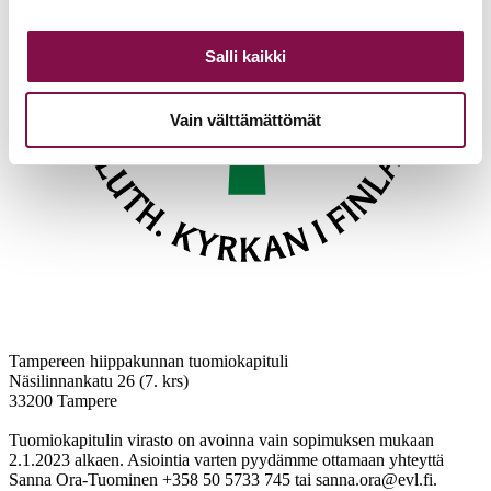
Salli kaikki
Vain välttämättömät
Tampereen hiippakunnan tuomiokapituli
Näsilinnankatu 26 (7. krs)
33200 Tampere
Tuomiokapitulin virasto on avoinna vain sopimuksen mukaan
2.1.2023 alkaen. Asiointia varten pyydämme ottamaan yhteyttä
Sanna Ora-Tuominen +358 50 5733 745 tai sanna.ora@evl.fi.