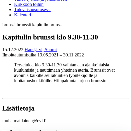
Kirkkoon töihin
Tulevaisuusprosessi
Kalenteri
brunssi
brunssit
kapitulin brunssi
Kapitulin brunssi klo 9.30-11.30
15.12.2022
Hausjärvi, Suomi
Ilmoittautumisaika 19.05.2021 – 30.11.2022
Tervetuloa klo 9.30-11.30 vaihtamaan ajankohtaisia
kuulumisia ja nauttimaan yhteinen ateria. Brunssit ovat
avoimia kaikille seurakuntien työntekijöille ja
luottamushenkilöille. Hiippakunta tarjoaa brunssin.
Lisätietoja
tuulia.matilainen@evl.fi