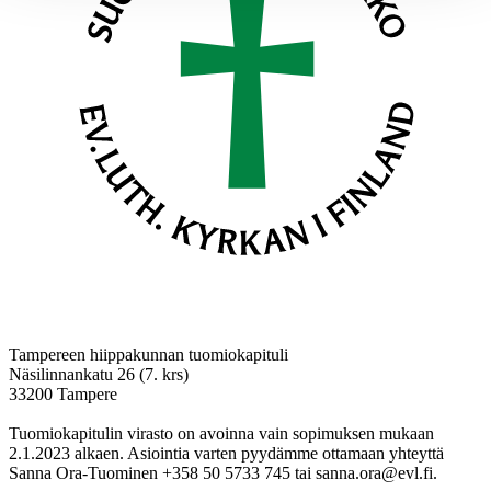
Tampereen hiippakunnan tuomiokapituli
Näsilinnankatu 26 (7. krs)
33200 Tampere
Tuomiokapitulin virasto on avoinna vain sopimuksen mukaan
2.1.2023 alkaen. Asiointia varten pyydämme ottamaan yhteyttä
Sanna Ora-Tuominen +358 50 5733 745 tai sanna.ora@evl.fi.