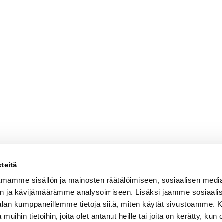
teitä
mamme sisällön ja mainosten räätälöimiseen, sosiaalisen medi
n ja kävijämäärämme analysoimiseen. Lisäksi jaamme sosiaali
-alan kumppaneillemme tietoja siitä, miten käytät sivustoamme
 muihin tietoihin, joita olet antanut heille tai joita on kerätty, kun 