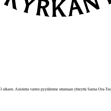
3 alkaen. Asiointia varten pyydämme ottamaan yhteyttä Sanna Ora-Tuo