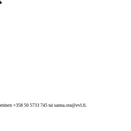
minen +358 50 5733 745 tai sanna.ora@evl.fi.