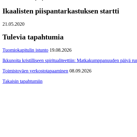
Ikaalisten piispantarkastuksen startti
21.05.2020
Tulevia tapahtumia
Tuomiokapitulin istunto
19.08.2026
Ikkunoita kristilliseen spiritualiteettiin: Matkakumppanuuden päivä run
Toimistoväen verkostotapaaminen
08.09.2026
Takaisin tapahtumiin