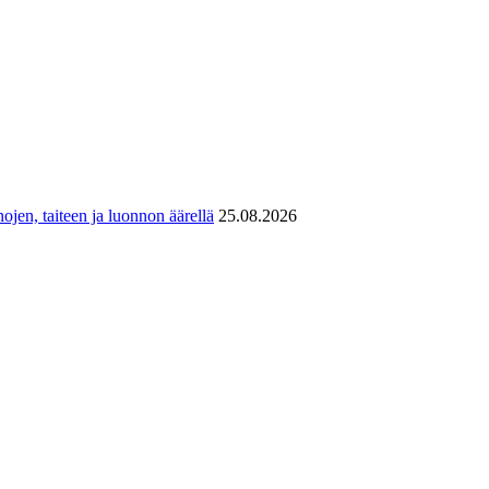
ojen, taiteen ja luonnon äärellä
25.08.2026