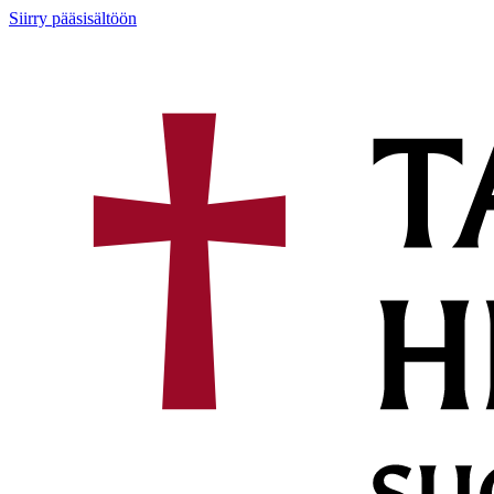
Siirry pääsisältöön