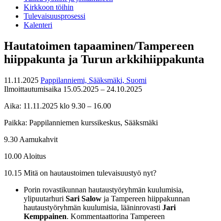
Kirkkoon töihin
Tulevaisuusprosessi
Kalenteri
Hautatoimen tapaaminen/Tampereen
hiippakunta ja Turun arkkihiippakunta
11.11.2025
Pappilanniemi, Sääksmäki, Suomi
Ilmoittautumisaika 15.05.2025 – 24.10.2025
Aika: 11.11.2025 klo 9.30 – 16.00
Paikka: Pappilanniemen kurssikeskus, Sääksmäki
9.30 Aamukahvit
10.00 Aloitus
10.15 Mitä on hautaustoimen tulevaisuustyö nyt?
Porin rovastikunnan hautaustyöryhmän kuulumisia,
ylipuutarhuri
Sari Salow
ja Tampereen hiippakunnan
hautaustyöryhmän kuulumisia, lääninrovasti
Jari
Kemppainen
. Kommentaattorina Tampereen