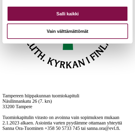
Salli kaikki
Vain välttämättömät
Tampereen hiippakunnan tuomiokapituli
Näsilinnankatu 26 (7. krs)
33200 Tampere
Tuomiokapitulin virasto on avoinna vain sopimuksen mukaan
2.1.2023 alkaen. Asiointia varten pyydämme ottamaan yhteyttä
Sanna Ora-Tuominen +358 50 5733 745 tai sanna.ora@evl.fi.