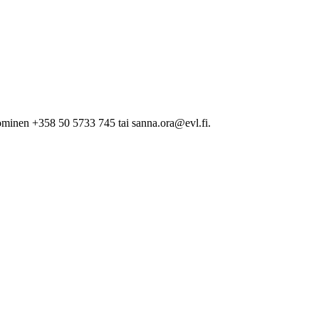
minen +358 50 5733 745 tai sanna.ora@evl.fi.