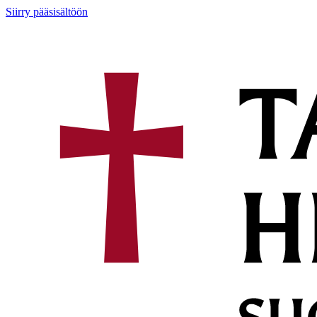
Siirry pääsisältöön