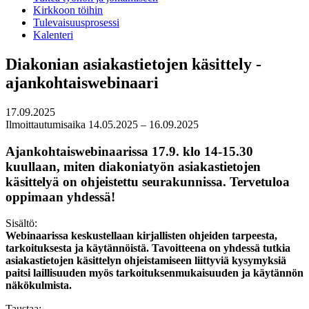
Kirkkoon töihin
Tulevaisuusprosessi
Kalenteri
Diakonian asiakastietojen käsittely -
ajankohtaiswebinaari
17.09.2025
Ilmoittautumisaika 14.05.2025 – 16.09.2025
Ajankohtaiswebinaarissa 17.9. klo 14-15.30
kuullaan, miten diakoniatyön asiakastietojen
käsittelyä on ohjeistettu seurakunnissa. Tervetuloa
oppimaan yhdessä!
Sisältö:
Webinaarissa keskustellaan kirjallisten ohjeiden tarpeesta,
tarkoituksesta ja käytännöistä. Tavoitteena on yhdessä tutkia
asiakastietojen käsittelyn ohjeistamiseen liittyviä kysymyksiä
paitsi laillisuuden myös tarkoituksenmukaisuuden ja käytännön
näkökulmista.
Taustaa: