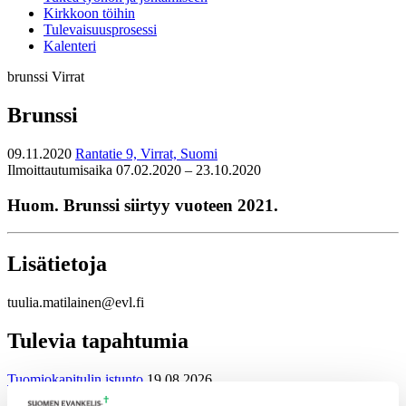
Kirkkoon töihin
Tulevaisuusprosessi
Kalenteri
brunssi
Virrat
Brunssi
09.11.2020
Rantatie 9, Virrat, Suomi
Ilmoittautumisaika 07.02.2020 – 23.10.2020
Huom. Brunssi siirtyy vuoteen 2021.
Lisätietoja
tuulia.matilainen@evl.fi
Tulevia tapahtumia
Tuomiokapitulin istunto
19.08.2026