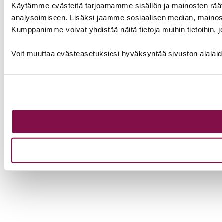
Käytämme evästeitä tarjoamamme sisällön ja mainosten rää
analysoimiseen. Lisäksi jaamme sosiaalisen median, mainosa
Kumppanimme voivat yhdistää näitä tietoja muihin tietoihin, joi
Voit muuttaa evästeasetuksiesi hyväksyntää sivuston alalai