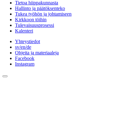
Tietoa hiippakunnasta
Hallinto ja päätöksenteko
Tukea työhön ja johtamiseen
Kirkkoon töihin
Tulevaisuusprosessi
Kalenteri
Yhteystiedot
sv/en/de
Ohjeita ja materiaaleja
Facebook
Instagram