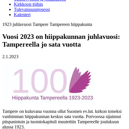
Kirkkoon töihin
Tulevaisuusprosessi
Kalenteri
1923
juhlavuosi
Tampere
Tampereen hiippakunta
Vuosi 2023 on hiippakunnan juhlavuosi:
Tampereella jo sata vuotta
2.1.2023
Tampere on kuluvana vuonna ollut Suomen ev.lut. kirkon toiseksi
vanhimman hiippakunnan keskus sata vuotta. Porvoossa sijainnut
piispanistuin ja tuomiokapituli muutettiin Tampereelle joulukuun
alussa 1923.