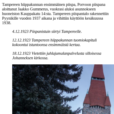
Tampereen hiippakunnan ensimmäinen piispa, Porvoon piispana
aloittanut Jaakko Gummerus, vuokrasi aluksi asunnokseen
huoneiston Kauppakatu 14:sta. Tampereen piispantalo rakennettiin
Pyynikille vuoden 1937 aikana ja vihittiin käyttöön kesäkuussa
1938.
4.12.1923 Piispanistuin siirtyi Tampereelle.
12.12.1923 Tampereen hiippakunnan tuomiokapituli
kokoontui istuntoonsa ensimmäistä kertaa.
18.12.1923 Vietettiin juhlajumalanpalvelusta silloisessa
Johanneksen kirkossa.