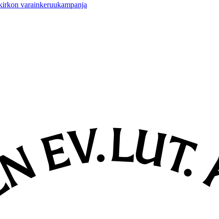
 kirkon varainkeruukampanja