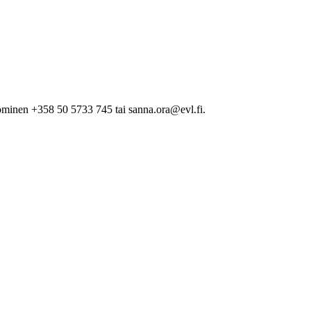
minen +358 50 5733 745 tai sanna.ora@evl.fi.