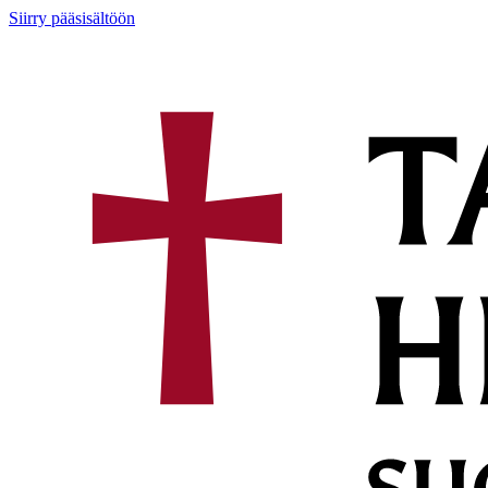
Siirry pääsisältöön