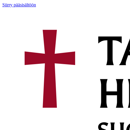
Siirry pääsisältöön