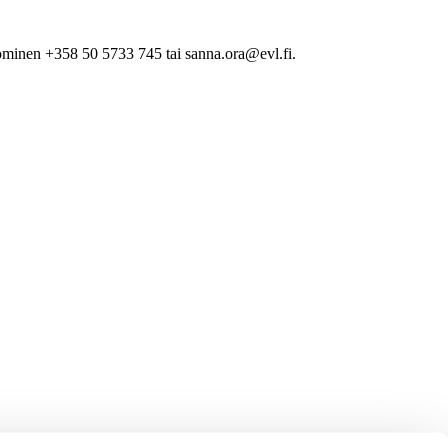
minen +358 50 5733 745 tai sanna.ora@evl.fi.