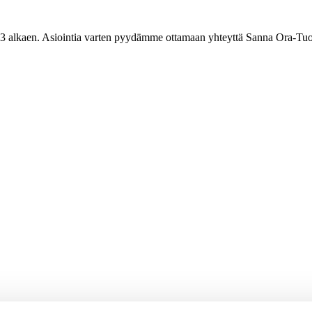
3 alkaen. Asiointia varten pyydämme ottamaan yhteyttä Sanna Ora-Tuo