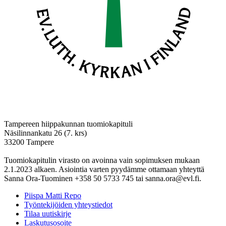
Tampereen hiippakunnan tuomiokapituli
Näsilinnankatu 26 (7. krs)
33200 Tampere
Tuomiokapitulin virasto on avoinna vain sopimuksen mukaan
2.1.2023 alkaen. Asiointia varten pyydämme ottamaan yhteyttä
Sanna Ora-Tuominen +358 50 5733 745 tai sanna.ora@evl.fi.
Piispa Matti Repo
Työntekijöiden yhteystiedot
Tilaa uutiskirje
Laskutusosoite