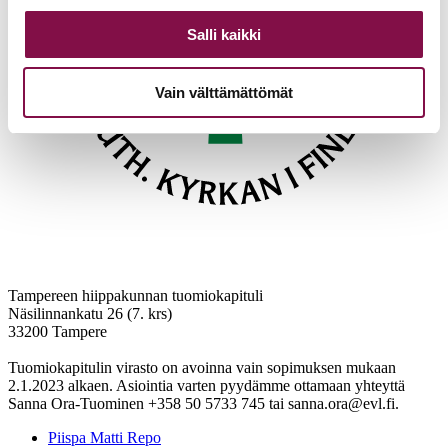
Salli kaikki
Vain välttämättömät
Tampereen hiippakunnan tuomiokapituli
Näsilinnankatu 26 (7. krs)
33200 Tampere
Tuomiokapitulin virasto on avoinna vain sopimuksen mukaan
2.1.2023 alkaen. Asiointia varten pyydämme ottamaan yhteyttä
Sanna Ora-Tuominen +358 50 5733 745 tai sanna.ora@evl.fi.
Piispa Matti Repo