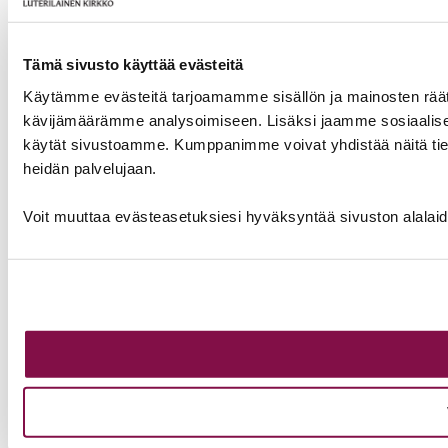
Tämä sivusto käyttää evästeitä
Käytämme evästeitä tarjoamamme sisällön ja mainosten räät
kävijämäärämme analysoimiseen. Lisäksi jaamme sosiaalisen 
käytät sivustoamme. Kumppanimme voivat yhdistää näitä tietoja m
heidän palvelujaan.
Voit muuttaa evästeasetuksiesi hyväksyntää sivuston alalai