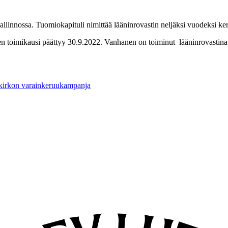
allinnossa. Tuomiokapituli nimittää lääninrovastin neljäksi vuodeksi ke
n toimikausi päättyy 30.9.2022. Vanhanen on toiminut lääninrovastina
 kirkon varainkeruukampanja