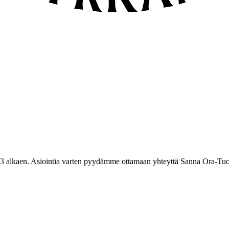
3 alkaen. Asiointia varten pyydämme ottamaan yhteyttä Sanna Ora-Tuo