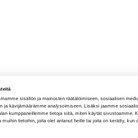
teitä
mamme sisällön ja mainosten räätälöimiseen, sosiaalisen medi
n ja kävijämäärämme analysoimiseen. Lisäksi jaamme sosiaali
-alan kumppaneillemme tietoja siitä, miten käytät sivustoamme
 muihin tietoihin, joita olet antanut heille tai joita on kerätty, kun 