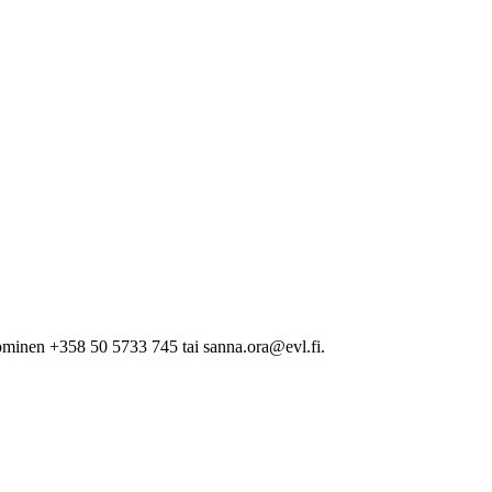
minen +358 50 5733 745 tai sanna.ora@evl.fi.