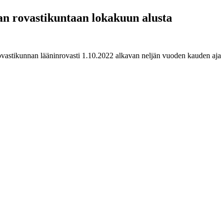
an rovastikuntaan lokakuun alusta
astikunnan lääninrovasti 1.10.2022 alkavan neljän vuoden kauden aja