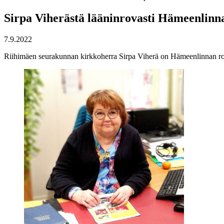
Sirpa Viherästä lääninrovasti Hämeenlinn
7.9.2022
Riihimäen seurakunnan kirkkoherra Sirpa Viherä on Hämeenlinnan rov