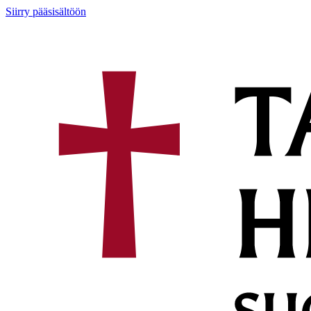
Siirry pääsisältöön