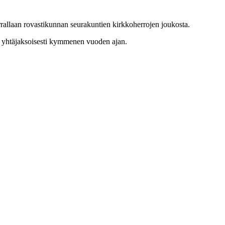
rrallaan rovastikunnan seurakuntien kirkkoherrojen joukosta.
 yhtäjaksoisesti kymmenen vuoden ajan.