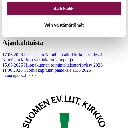
Salli kaikki
Vain välttämättömät
Jukka Vänskä.
Ajankohtaista
17.06.2026
Pelastetaan Namibian alkukirkko – yhdessä! –
Namibian kirkon varainkeruukampanja
15.06.2026
Hiippakunnan toimintakalenteri syksy 2026
11.06.2026
Tuomiokapitulin päätöksiä 10.6.2026
Lisää ajankohtaista