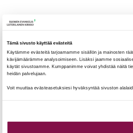
Tämä sivusto käyttää evästeitä
Käytämme evästeitä tarjoamamme sisällön ja mainosten räät
kävijämäärämme analysoimiseen. Lisäksi jaamme sosiaalisen 
käytät sivustoamme. Kumppanimme voivat yhdistää näitä tietoja m
heidän palvelujaan.
Voit muuttaa evästeasetuksiesi hyväksyntää sivuston alalai