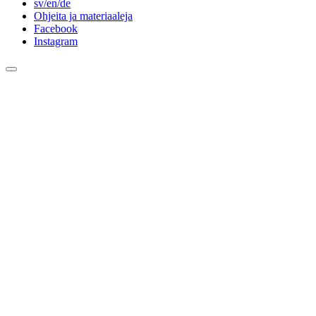
sv/en/de
Ohjeita ja materiaaleja
Facebook
Instagram