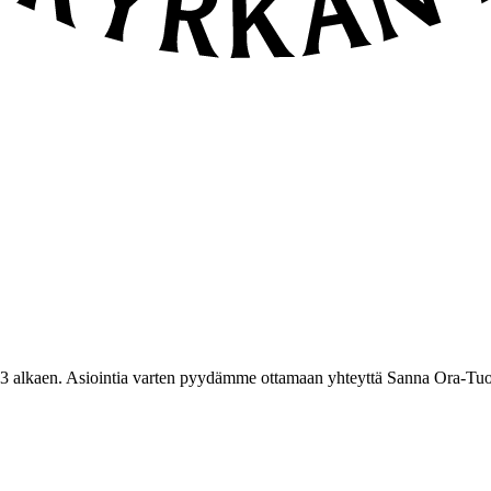
3 alkaen. Asiointia varten pyydämme ottamaan yhteyttä Sanna Ora-Tuo