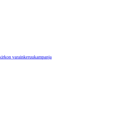
 kirkon varainkeruukampanja