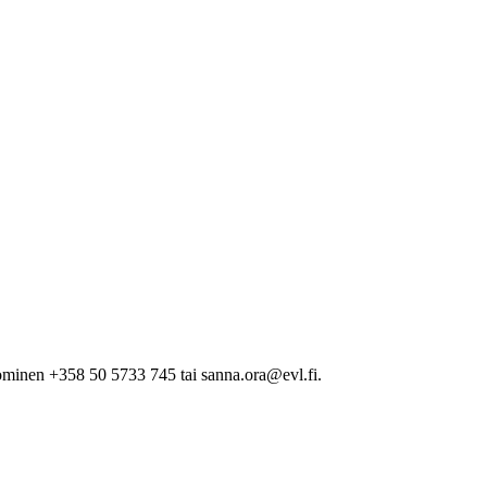
minen +358 50 5733 745 tai sanna.ora@evl.fi.