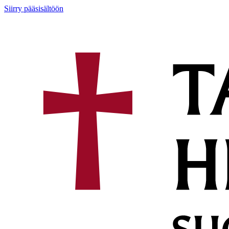
Siirry pääsisältöön