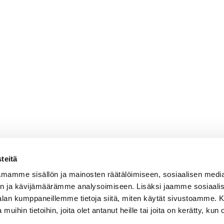
teitä
mamme sisällön ja mainosten räätälöimiseen, sosiaalisen medi
n ja kävijämäärämme analysoimiseen. Lisäksi jaamme sosiaali
-alan kumppaneillemme tietoja siitä, miten käytät sivustoamme
 muihin tietoihin, joita olet antanut heille tai joita on kerätty, kun 