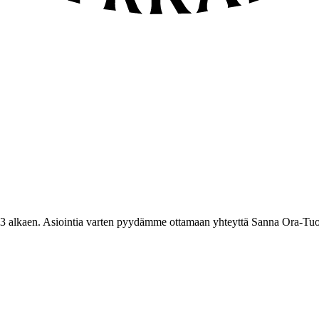
3 alkaen. Asiointia varten pyydämme ottamaan yhteyttä Sanna Ora-Tuo