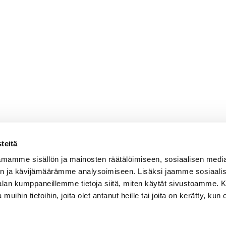
teitä
mamme sisällön ja mainosten räätälöimiseen, sosiaalisen medi
n ja kävijämäärämme analysoimiseen. Lisäksi jaamme sosiaali
-alan kumppaneillemme tietoja siitä, miten käytät sivustoamme
 muihin tietoihin, joita olet antanut heille tai joita on kerätty, kun 