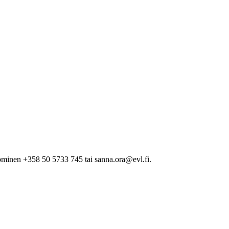
minen +358 50 5733 745 tai sanna.ora@evl.fi.