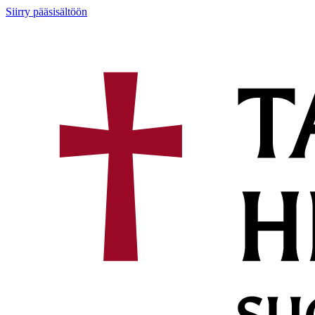
Siirry pääsisältöön