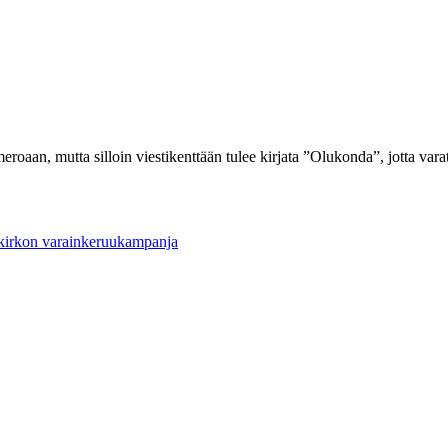
an, mutta silloin viestikenttään tulee kirjata ”Olukonda”, jotta vara
 kirkon varainkeruukampanja