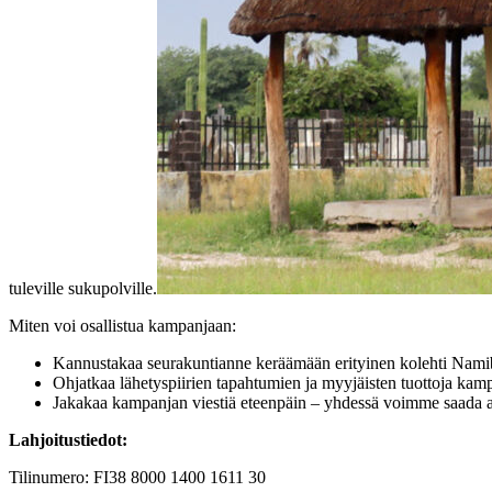
tuleville sukupolville.
Miten voi osallistua kampanjaan:
Kannustakaa seurakuntianne keräämään erityinen kolehti Nami
Ohjatkaa lähetyspiirien tapahtumien ja myyjäisten tuottoja kam
Jakakaa kampanjan viestiä eteenpäin – yhdessä voimme saada a
Lahjoitustiedot:
Tilinumero: FI38 8000 1400 1611 30