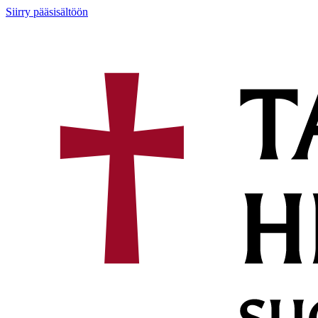
Siirry pääsisältöön