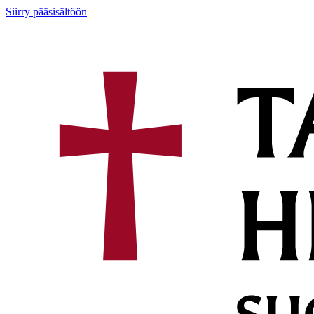
Siirry pääsisältöön