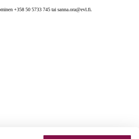
minen +358 50 5733 745 tai sanna.ora@evl.fi.