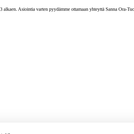
3 alkaen. Asiointia varten pyydämme ottamaan yhteyttä Sanna Ora-Tuo