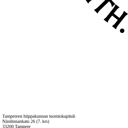
Tampereen hiippakunnan tuomiokapituli
Näsilinnankatu 26 (7. krs)
33200 Tampere