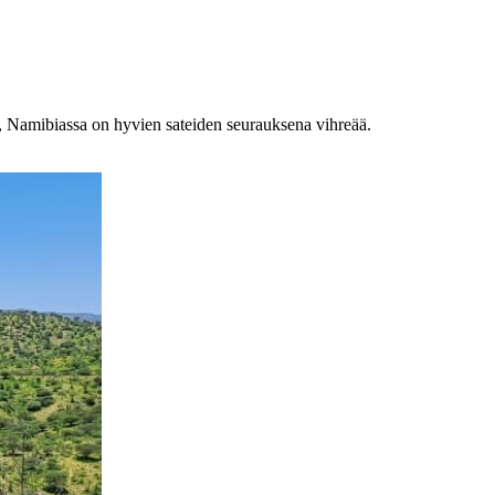
y, Namibiassa on hyvien sateiden seurauksena vihreää.