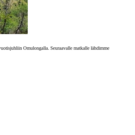
-vuotisjuhliin Omulongalla. Seuraavalle matkalle lähdimme