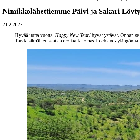
Nimikkolähettiemme Päivi ja Sakari Löyty
21.2.2023
Hyvää uutta vuotta,
Happy New Year!
hyvät ystävät. Onhan se 
Tarkkasilmäinen saattaa erottaa Khomas Hochland- ylängön vu