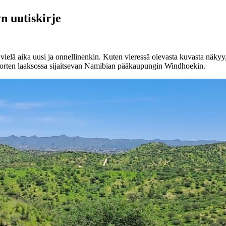
n uutiskirje
vielä aika uusi ja onnellinenkin. Kuten vieressä olevasta kuvasta näky
orten laaksossa sijaitsevan Namibian pääkaupungin Windhoekin.